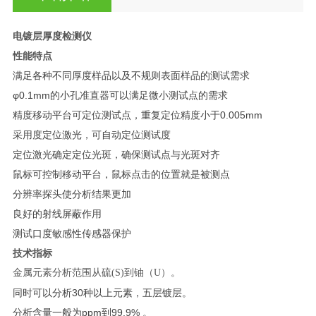
电镀层厚度检测仪
性能特点
满足各种不同厚度样品以及不规则表面样品的测试需求
φ0.1mm的小孔准直器可以满足微小测试点的需求
精度移动平台可定位测试点，重复定位精度小于0.005mm
采用度定位激光，可自动定位测试度
定位激光确定定位光斑，确保测试点与光斑对齐
鼠标可控制移动平台，鼠标点击的位置就是被测点
分辨率探头使分析结果更加
良好的射线屏蔽作用
测试口度敏感性传感器保护
技术指标
金属
元素分析范围从硫(S)到铀（U）。
同时可以分析30种以上元素，五层镀层。
分析含量一般为ppm到99.9% 。