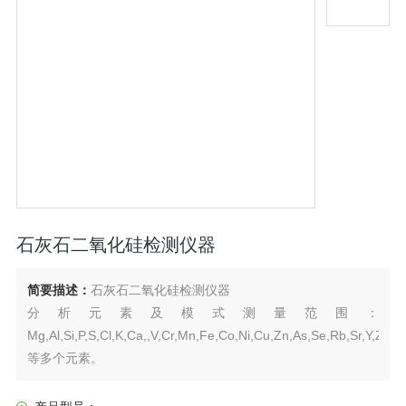
石灰石二氧化硅检测仪器
简要描述：
石灰石二氧化硅检测仪器
分析元素及模式测量范围：
Mg,Al,Si,P,S,Cl,K,Ca,,V,Cr,Mn,Fe,Co,Ni,Cu,Zn,As,Se,Rb,Sr,Y,Zr,
等多个元素。