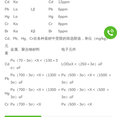
Cd
Kα
Cd
12ppm
Pb
Lα
Lβ
Pb
6ppm
Hg
Lα
Hg
6ppm
Cr
Kα
Cr
8ppm
Br
Kα
Kβ
Br
5ppm
Cd、Pb、Hg、Cr在各种基材中受限的筛选限值，单位（mg/kg）
元
金属、聚合物材料
电子元件
素
P≤（70－3σ）<X <（130＋3
Cd
LOD≤X <（250＋3σ）≤F
σ）≤F
P≤（700－3σ）<X <（1300 ＋
P≤（500－3σ）<X <（1500 ＋
Pb
3σ）≤F
3σ）≤F
P≤（700－3σ）<X <（1300 ＋
P≤（500－3σ）<X <（500 ＋
Hg
3σ）≤F
3σ）≤F
Cr
P≤（700－3σ）<X
P≤（500－3σ）<X