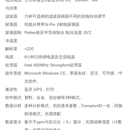
与功率
滤波器
六种可选择的滤波器根据不同的实物自动调节
探测器
性能分辨率Si-Pin X射线探测器
探测器制
Peltier效应半导体制冷,制冷温度-35℃
冷温度
解析度
<220
电源
8小时/2块锂电源及交流电源
处理器
Intel 400MHz StrongArm处理器
操作系统
Microsoft Windows CE，界面友好、灵活、可升级，中
文软件。
兼容性
蓝牙,GPS，打印
软件模式
塑料、合金、混合物等3种模式。
数据分析
多种分析模式，包括基本参数，Compton归一化，经验
校准模式，光谱搭配
数据显示
集中于ppm与百分比（％）显示，光谱或峰强度（计数
率）或用户定的单位