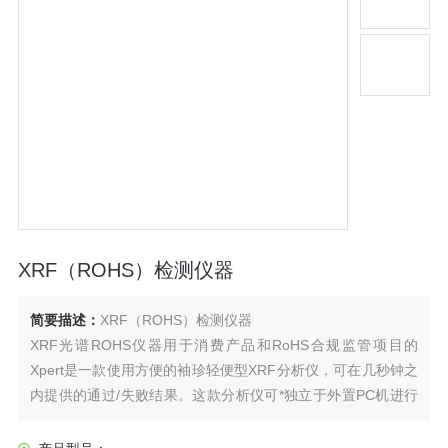
XRF（ROHS）检测仪器
简要描述：
XRF（ROHS）检测仪器
XRF光谱ROHS仪器用于消费产品和RoHS合规监管项目的
Xpert是一款使用方便的袖珍轻便型XRF分析仪，可在几秒钟之
内提供的通过/失败结果。这款分析仪可*独立于外置PC机进行
操作，可由电池供电，因此可被方便地携带到任何地点进行检
测。