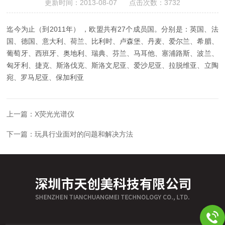
更新时间：2013-08-07 点击次数：3732
迄今为止（到2011年） ，欧盟共有27个成员国。分别是：英国、法
国、德国、意大利、荷兰、比利时、卢森堡、丹麦、爱尔兰、希腊、
葡萄牙、西班牙、奥地利、瑞典、芬兰、马耳他、塞浦路斯、波兰、
匈牙利、捷克、斯洛伐克、斯洛文尼亚、爱沙尼亚、拉脱维亚、立陶
宛、罗马尼亚、保加利亚
上一篇：
X荧光光谱仪
下一篇：
玩具行业面对的问题和解决方法