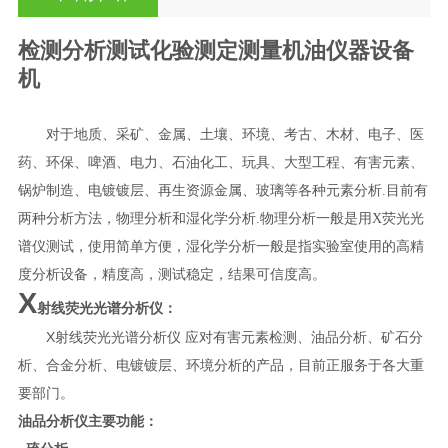
检测分析测试化验测定测量机油仪器设备
机
对于地质、采矿、金属、土壤、环境、考古、木材、电子、医
药、环保、啤酒、电力、石油化工、玩具、大型工程、
有害元素
、
锅炉制造、
电镀镀层
、再生资源金属、玻璃等各种元素分析
.目前有
两种分析方法，物理分析和湿化学分析
.
物理分析一般是用
X荧光光
谱仪测试，使用简单方便，湿化学分析一般是指实验室使用的高精
度分析设备，精度高，测试稳定，结果可信度高。
X
射线荧光光谱分析仪：
X
射线荧光光谱分析仪
应对有害元素检测、油品分析、矿石分
析、合金分析、
电镀镀层
、环境分析的产品，目前正服务于各大重
要部门。
油品分析仪主要功能：