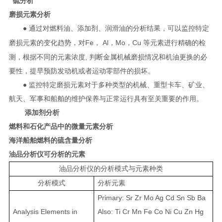
硫分析
磨损元素分析
● 通过对燃料油、添加剂、润滑油的分析结果，可以监控特定
Fe
Al
Mo
Cu
磨损元素的变化趋势，对
，
，
，
等元素进行精确的检
,
测，根据不同的元素浓度
判断金属机械磨损情况和机油更换的必
要性，提早预防发动机或者运动零部件的损坏。
● 监控特定磨损元素对于多种类型的机械、重型卡车、矿业、
航天、军事和船舶的维护保养与正常运行具有至关重要的作用。
添加剂分析
燃料和石化产品中的微量元素分析
海洋船舶燃料的硫含量分析
油品分析仪可分析的元素
油品分析仪的分析模式与元素种类
分析模式
分析元素
Primary: Sr Zr Mo Ag Cd Sn Sb Ba
Analysis Elements in
Also: Ti Cr Mn Fe Co Ni Cu Zn Hg