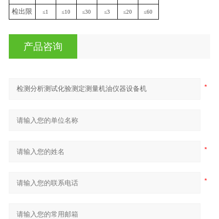
检出限
≤1
≤10
≤30
≤3
≤20
≤60
产品咨询